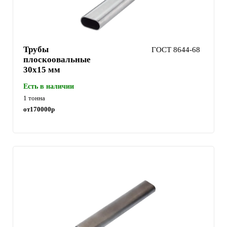
Трубы
ГОСТ 8644-68
плоскоовальные
30х15 мм
Есть в наличии
1 тонна
от
170000
р