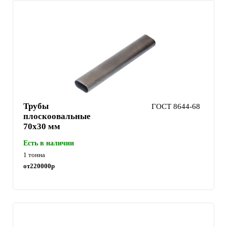
Трубы
ГОСТ 8644-68
плоскоовальные
70х30 мм
Есть в наличии
1 тонна
от
220000
р