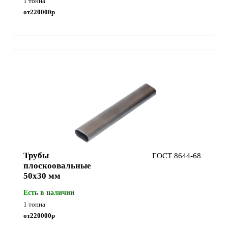
1 тонна
от
220000
р
Трубы
ГОСТ 8644-68
плоскоовальные
50х30 мм
Есть в наличии
1 тонна
от
220000
р