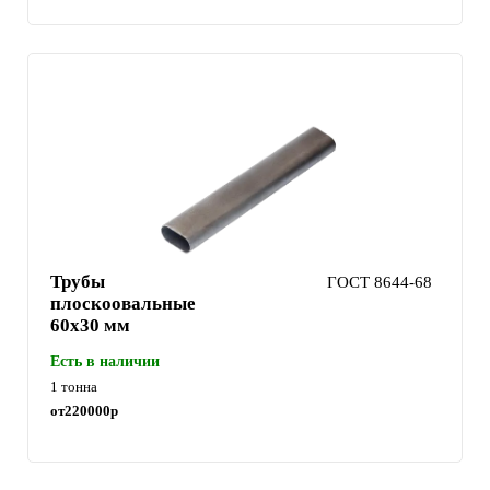
Трубы
ГОСТ 8644-68
плоскоовальные
60х30 мм
Есть в наличии
1 тонна
от
220000
р