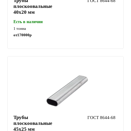
Трубы
ГОСТ 8644-68
плоскоовальные
40х20 мм
Есть в наличии
1 тонна
от
170000
р
Трубы
ГОСТ 8644-68
плоскоовальные
45х25 мм