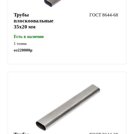
Трубы
ГОСТ 8644-68
плоскоовальные
35x20 мм
Есть в наличии
1 тонна
от
220000
р