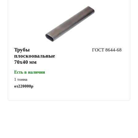
Трубы
ГОСТ 8644-68
плоскоовальные
70х40 мм
Есть в наличии
1 тонна
от
220000
р