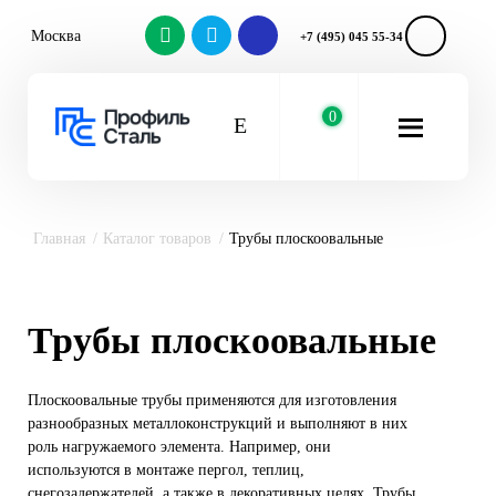
Москва
+7 (495) 045 55-34
0
Главная
Каталог товаров
Трубы плоскоовальные
Трубы плоскоовальные
Плоскоовальные трубы применяются для изготовления
разнообразных металлоконструкций и выполняют в них
роль нагружаемого элемента. Например, они
используются в монтаже пергол, теплиц,
снегозадержателей, а также в декоративных целях. Трубы