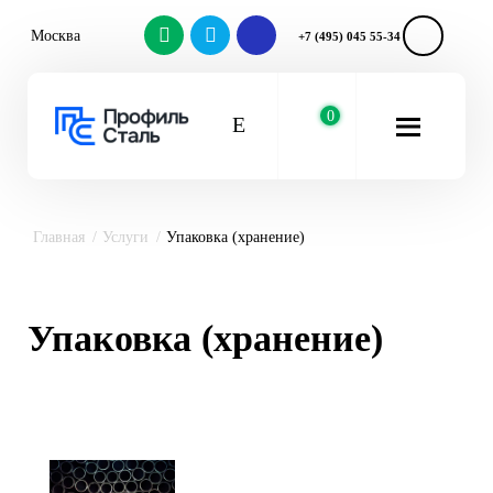
Москва
+7 (495) 045 55-34
0
Главная
Услуги
Упаковка (хранение)
Упаковка (хранение)