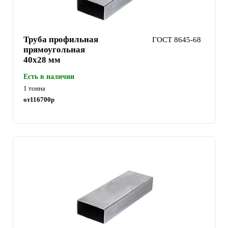
Труба профильная
ГОСТ 8645-68
прямоугольная
40х28 мм
Есть в наличии
1 тонна
от
116700
р