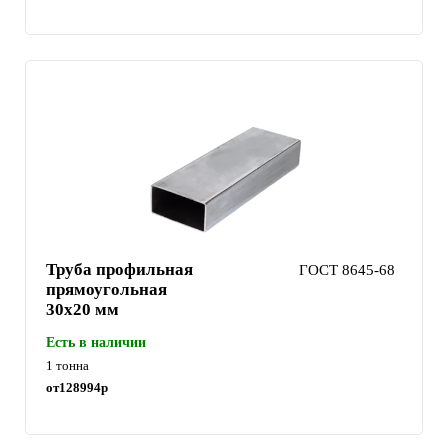
Труба профильная
ГОСТ 8645-68
прямоугольная
30х20 мм
Есть в наличии
1 тонна
от
128994
р