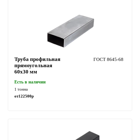
Труба профильная
ГОСТ 8645-68
прямоугольная
60х30 мм
Есть в наличии
1 тонна
от
122500
р