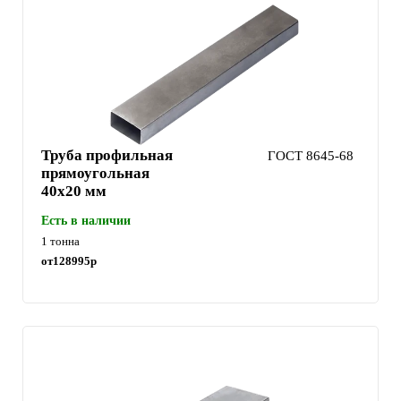
Труба профильная
ГОСТ 8645-68
прямоугольная
40х20 мм
Есть в наличии
1 тонна
от
128995
р