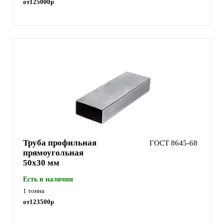
от
125000
р
Труба профильная
ГОСТ 8645-68
прямоугольная
50х30 мм
Есть в наличии
1 тонна
от
123500
р