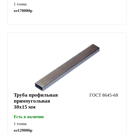
1 тонна
от
170000
р
Труба профильная
ГОСТ 8645-68
прямоугольная
30х15 мм
Есть в наличии
1 тонна
от
129006
р