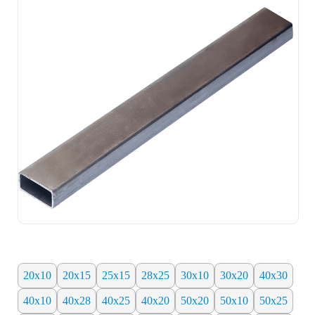
20х10
20х15
25х15
28х25
30х10
30х20
40х30
40х10
40х28
40х25
40х20
50х20
50х10
50х25