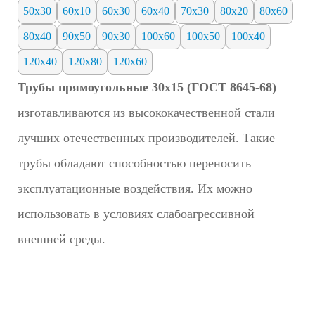
50х30
60х10
60х30
60х40
70х30
80х20
80х60
80х40
90x50
90х30
100х60
100х50
100х40
120х40
120х80
120х60
Трубы прямоугольные 30х15 (ГОСТ 8645-68)
изготавливаются из высококачественной стали
лучших отечественных производителей. Такие
трубы обладают способностью переносить
эксплуатационные воздействия. Их можно
использовать в условиях слабоагрессивной
внешней среды.