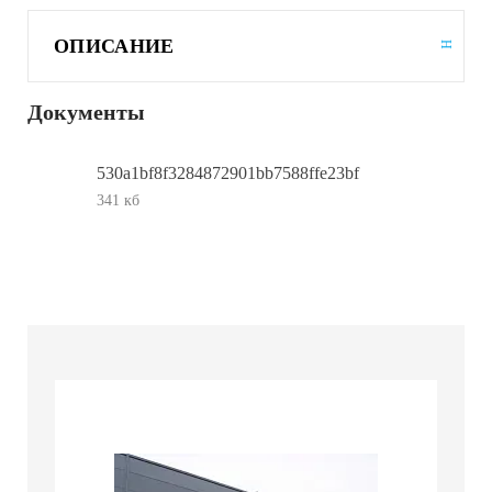
ОПИСАНИЕ
Документы
530a1bf8f3284872901bb7588ffe23bf
341 кб