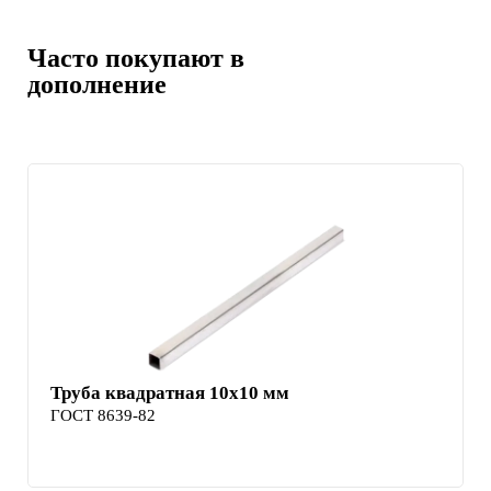
Часто покупают в
дополнение
Труба квадратная 10х10 мм
ГОСТ 8639-82