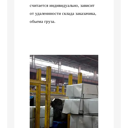
считается индивидуально, зависит
от удаленнности склада заказачика,
обьема груза.