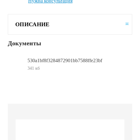
Нужна консультация
ОПИСАНИЕ
Документы
530a1bf8f3284872901bb7588ffe23bf
341 кб