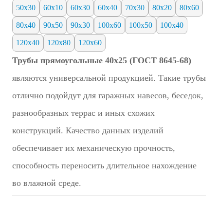
50х30
60х10
60х30
60х40
70х30
80х20
80х60
80х40
90x50
90х30
100х60
100х50
100х40
120х40
120х80
120х60
Трубы прямоугольные 40х25 (ГОСТ 8645-68)
являются универсальной продукцией. Такие трубы
отлично подойдут для гаражных навесов, беседок,
разнообразных террас и иных схожих
конструкций. Качество данных изделий
обеспечивает их механическую прочность,
способность переносить длительное нахождение
во влажной среде.