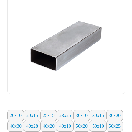
20х10
20х15
25х15
28х25
30х10
30х15
30х20
40х30
40х28
40х20
40х10
50х20
50х10
50х25