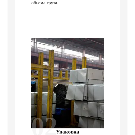
обьема груза.
02
Упаковка