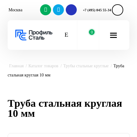
Москва
+7 (495) 045 55-34
0
Главная
Каталог товаров
Трубы стальные круглые
Труба
стальная круглая 10 мм
Труба стальная круглая
10 мм