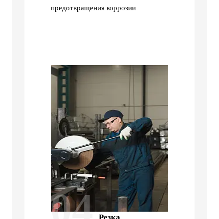
предотвращения коррозии
04
Резка