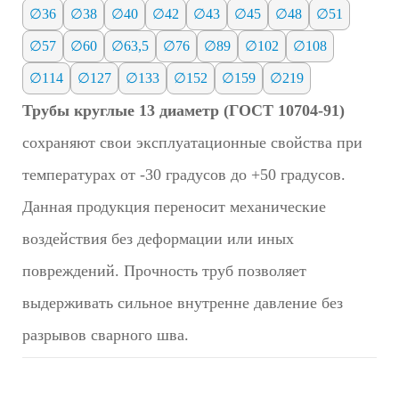
∅36
∅38
∅40
∅42
∅43
∅45
∅48
∅51
∅57
∅60
∅63,5
∅76
∅89
∅102
∅108
∅114
∅127
∅133
∅152
∅159
∅219
Трубы круглые 13 диаметр (ГОСТ 10704-91)
сохраняют свои эксплуатационные свойства при
температурах от -30 градусов до +50 градусов.
Данная продукция переносит механические
воздействия без деформации или иных
повреждений. Прочность труб позволяет
выдерживать сильное внутренне давление без
разрывов сварного шва.