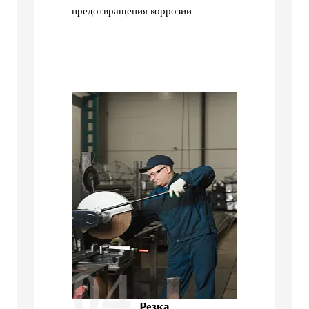
предотвращения коррозии
04
Резка