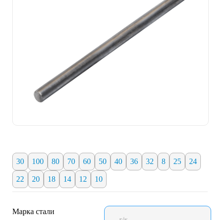
30
100
80
70
60
50
40
36
32
8
25
24
22
20
18
14
12
10
Марка стали
г/к