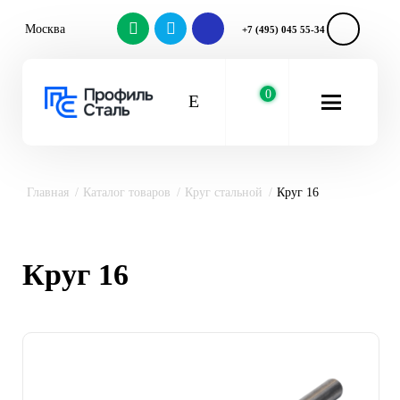
Москва
+7 (495) 045 55-34
0
Главная
Каталог товаров
Круг стальной
Круг 16
Круг 16