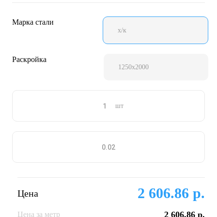
Марка стали
х/к
Раскройка
1250х2000
шт
2 606.86 р.
Цена
2 606.86 р.
Цена за метр