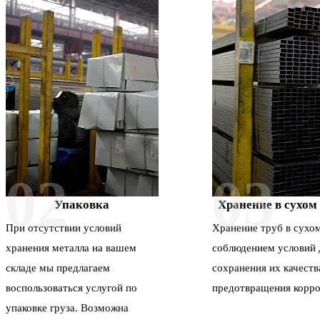
02
03
Упаковка
Хранение в сухом
При отсутствии условий
Хранение труб в сухом
хранения металла на вашем
соблюдением условий 
складе мы предлагаем
сохранения их качеств
воспользоваться услугой по
предотвращения корро
упаковке груза. Возможна