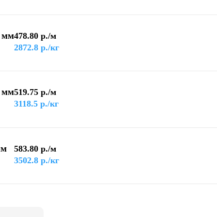
 мм
478.80
р./м
2872.8
р./кг
 мм
519.75
р./м
3118.5
р./кг
мм
583.80
р./м
3502.8
р./кг