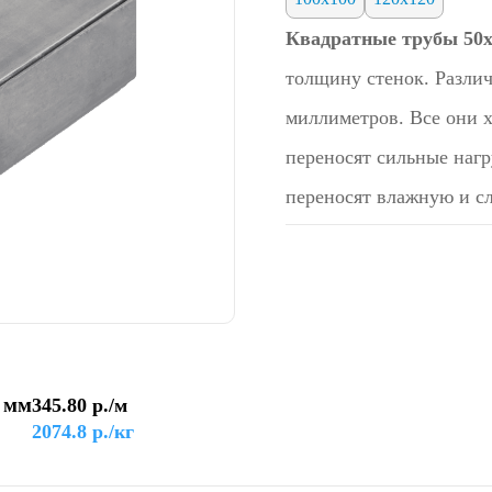
Квадратные трубы 50х
толщину стенок. Различ
миллиметров. Все они 
переносят сильные нагр
переносят влажную и сл
 мм
345.80
р./м
2074.8
р./кг