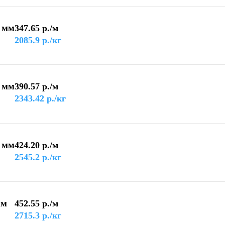
 мм
347.65
р./м
2085.9
р./кг
 мм
390.57
р./м
2343.42
р./кг
 мм
424.20
р./м
2545.2
р./кг
мм
452.55
р./м
2715.3
р./кг