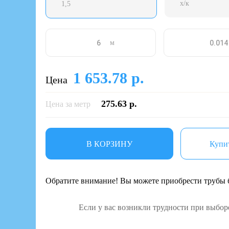
х/к
1,5
м
1 653.78 р.
Цена
275.63 р.
Цена за метр
В КОРЗИНУ
Купит
Обратите внимание! Вы можете приобрести трубы б
Если у вас возникли трудности при выбор