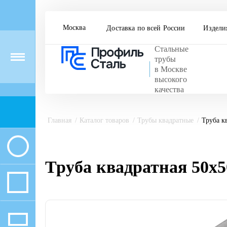
Москва
Доставка по всей России
Издели
Стальные
Menu
трубы
в Москве
высокого
качества
Главная
Каталог товаров
Трубы квадратные
Труба к
Труба квадратная 50х