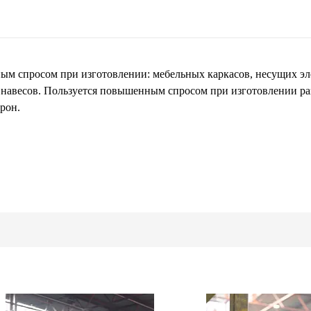
м спросом при изготовлении: мебельных каркасов, несущих эл
и навесов. Пользуется повышенным спросом при изготовлении р
рон.