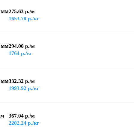
 мм
275.63
р./м
1653.78
р./кг
 мм
294.00
р./м
1764
р./кг
 мм
332.32
р./м
1993.92
р./кг
мм
367.04
р./м
2202.24
р./кг