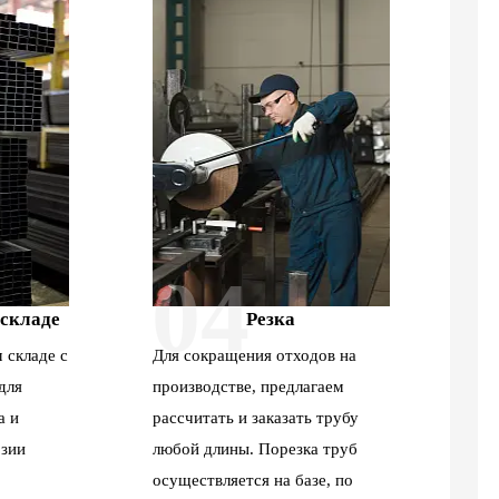
04
 складе
Резка
 складе с
Для сокращения отходов на
для
производстве, предлагаем
а и
рассчитать и заказать трубу
зии
любой длины. Порезка труб
осуществляется на базе, по