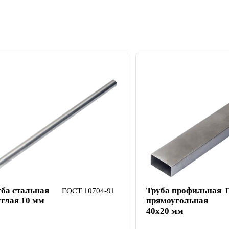
уба стальная
Труба профильная
ГОСТ 10704-91
углая 10 мм
прямоугольная
40х20 мм