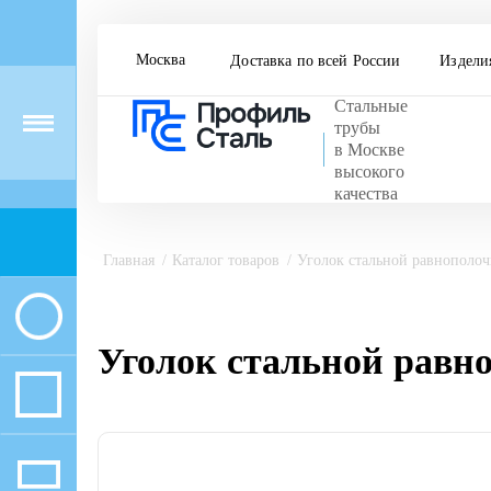
Москва
Доставка по всей России
Издели
Стальные
Menu
трубы
в Москве
высокого
качества
Главная
Каталог товаров
Уголок стальной равнополо
Уголок стальной равн