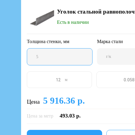
Уголок стальной равнополо
Есть в наличии
Толщина стенки, мм
Марка стали
г/к
5
м
5 916.36 р.
Цена
493.03 р.
Цена за метр