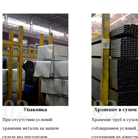
02
03
Упаковка
Хранение в сухом
При отсутствии условий
Хранение труб в сухом
хранения металла на вашем
соблюдением условий 
складе мы предлагаем
сохранения их качеств