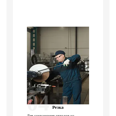
04
Резка
Для сокращения отходов на