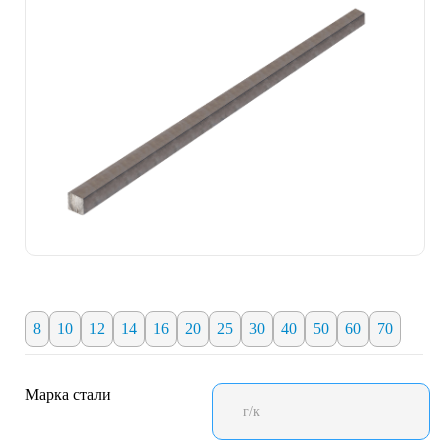
8
10
12
14
16
20
25
30
40
50
60
70
Марка стали
г/к