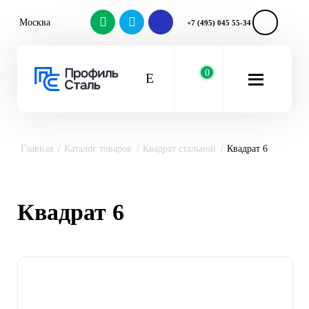
Москва
+7 (495) 045 55-34
0
Главная
Каталог товаров
Квадрат стальной
Квадрат 6
Квадрат 6