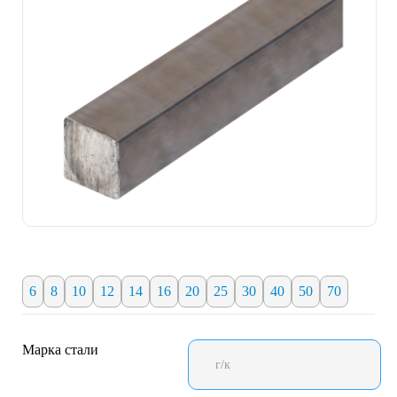
6
8
10
12
14
16
20
25
30
40
50
70
Марка стали
г/к