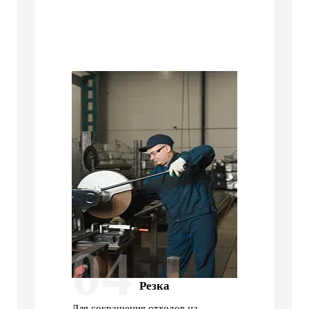
04
Резка
Для сокращения отходов на