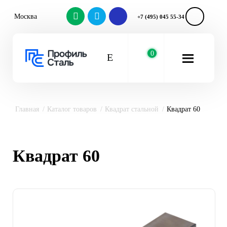
Москва
+7 (495) 045 55-34
0
Главная
Каталог товаров
Квадрат стальной
Квадрат 60
Квадрат 60