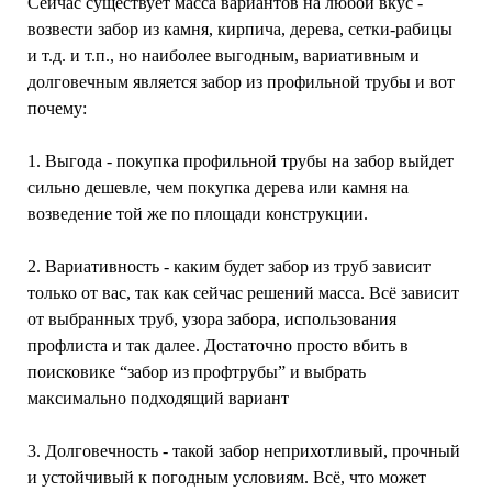
Сейчас существует масса вариантов на любой вкус -
возвести забор из камня, кирпича, дерева, сетки-рабицы
и т.д. и т.п., но наиболее выгодным, вариативным и
долговечным является забор из профильной трубы и вот
почему:
1. Выгода - покупка профильной трубы на забор выйдет
сильно дешевле, чем покупка дерева или камня на
возведение той же по площади конструкции.
2. Вариативность - каким будет забор из труб зависит
только от вас, так как сейчас решений масса. Всё зависит
от выбранных труб, узора забора, использования
профлиста и так далее. Достаточно просто вбить в
поисковике “забор из профтрубы” и выбрать
максимально подходящий вариант
3. Долговечность - такой забор неприхотливый, прочный
и устойчивый к погодным условиям. Всё, что может