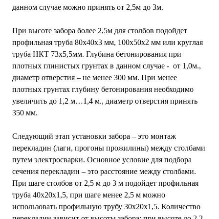
данном случае можно принять от 2,5м до 3м.
При высоте забора более 2,5м для столбов подойдет
профильная труба 80х40х3 мм, 100х50х2 мм или круглая
труба НКТ 73х5,5мм. Глубина бетонирования при
плотных глинистых грунтах в данном случае - от 1,0м.,
диаметр отверстия – не менее 300 мм. При менее
плотных грунтах глубину бетонирования необходимо
увеличить до 1,2 м…1,4 м., диаметр отверстия принять
350 мм.
Следующий этап установки забора – это монтаж
перекладин (лаги, прогоны прожилины) между столбами
путем электросварки. Основное условие для подбора
сечения перекладин – это расстояние между столбами.
При шаге столбов от 2,5 м до 3 м подойдет профильная
труба 40х20х1,5, при шаге менее 2,5 м можно
использовать профильную трубу 30х20х1,5. Количество
перекладин зависит от высоты забора: при высоте до 2,2