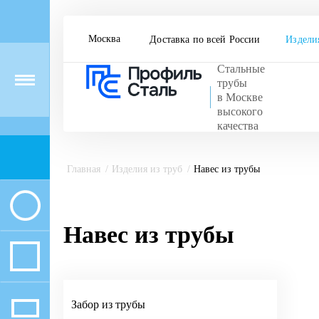
Москва
Доставка по всей России
Издели
Стальные
Menu
трубы
в Москве
высокого
качества
Главная
Изделия из труб
Навес из трубы
Навес из трубы
Забор из трубы