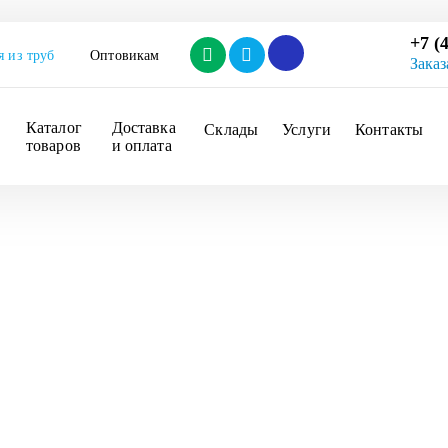
+7 (
я из труб
Оптовикам
Заказ
Каталог 
Доставка 
Склады
Услуги
Контакты
товаров
и оплата